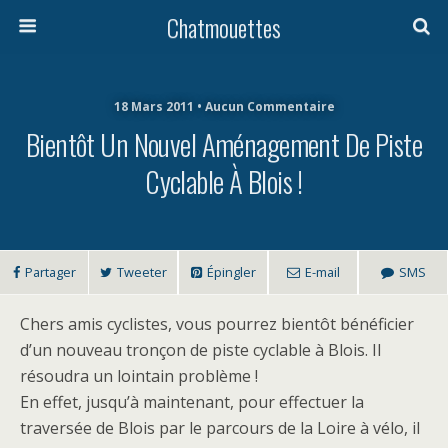
Chatmouettes
18 Mars 2011 • Aucun Commentaire
Bientôt Un Nouvel Aménagement De Piste
Cyclable À Blois !
Partager
Tweeter
Épingler
E-mail
SMS
Chers amis cyclistes, vous pourrez bientôt bénéficier
d’un nouveau tronçon de piste cyclable à Blois. Il
résoudra un lointain problème !
En effet, jusqu’à maintenant, pour effectuer la
traversée de Blois par le parcours de la Loire à vélo, il