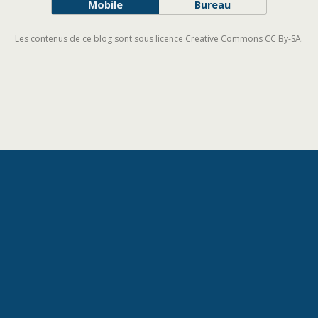
Mobile
Bureau
Les contenus de ce blog sont sous licence Creative Commons CC By-SA.