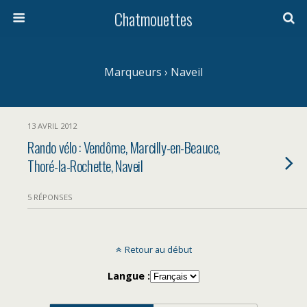
Chatmouettes
Marqueurs › Naveil
13 AVRIL 2012
Rando vélo : Vendôme, Marcilly-en-Beauce,
Thoré-la-Rochette, Naveil
5 RÉPONSES
Retour au début
Langue :