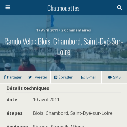
Chatmouettes
17 Avril 2011 • 2 Commentaires
Rando Vélo : Blois, Chambord, Saint-Dyé-Sur-
Loire
Partager
Tweeter
Épingler
E-mail
SMS
Détails techniques
date
10 avril 2011
étapes
Blois, Chambord, Saint-Dyé-sur-Loire
équipage
Shazen, Stoumik, Minna