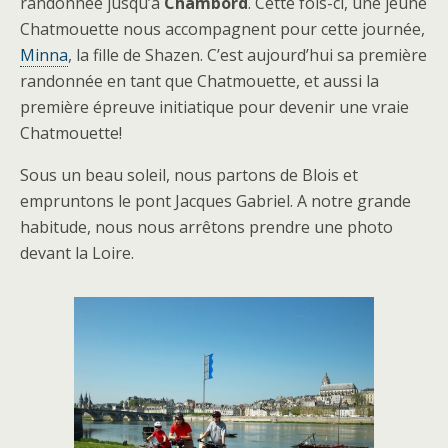
randonnée jusqu’à
Chambord
. Cette fois-ci, une jeune
Chatmouette nous accompagnent pour cette journée,
Minna
, la fille de Shazen. C’est aujourd’hui sa première
randonnée en tant que Chatmouette, et aussi la
première épreuve initiatique pour devenir une vraie
Chatmouette!
Sous un beau soleil, nous partons de Blois et
empruntons le pont Jacques Gabriel. A notre grande
habitude, nous nous arrêtons prendre une photo
devant la Loire.