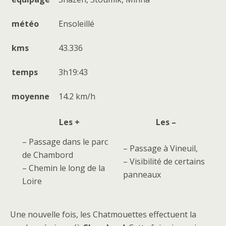
météo
Ensoleillé
kms
43.336
temps
3h19:43
moyenne
14.2 km/h
Les +
Les –
– Passage dans le parc
– Passage à Vineuil,
de Chambord
– Visibilité de certains
– Chemin le long de la
panneaux
Loire
Une nouvelle fois, les Chatmouettes effectuent la