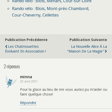
Rando vélo : Blois, Menars, Cour-sur-Loire
Rando vélo : Blois, Mont-près-Chambord,
Cour-Cheverny, Cellettes
Publication Précédente
Publication Suivante
Les Chatmouettes
La Nouvelle Alice À La
Évoluent En Association !
"Maison De La Magie"
2 réponses
minna
25 avril 2011
Pour la glace au lieu de rire vous auriez pu m’aider ou
faire quelque chose!
Répondre