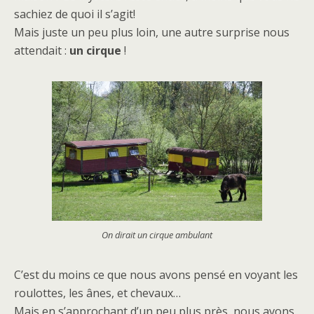
sachiez de quoi il s’agit!
Mais juste un peu plus loin, une autre surprise nous
attendait :
un cirque
!
On dirait un cirque ambulant
C’est du moins ce que nous avons pensé en voyant les
roulottes, les ânes, et chevaux…
Mais en s’approchant d’un peu plus près, nous avons